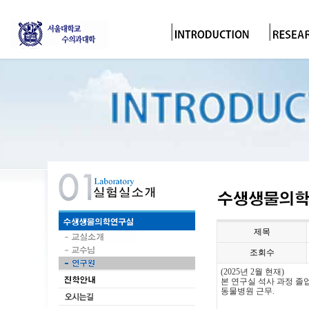
제목
조회수
(2025
년 2
월 현재
)
본 연구실 석사
과정 졸업
동물병원 근무.