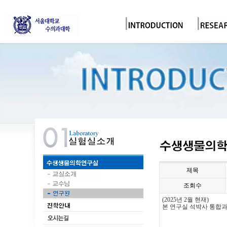
제목
조회수
(2025
년 2
월 현재
)
본 연구실 석
박사 통합과