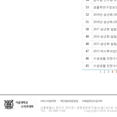
54
김지형 연구원 브릭소개-
53
생물학연구정보센터(
52
2019년 송년회 (Ho
51
2018년 송년회 (Ho
50
2017 송년회 알림 (
49
2016 송년회 알림(H
48
2015 송년회 알림(H
47
2015 박사후과
46
수생생물 전문수의사를 위한 
45
수생생물 전문수의사를 위한 
1
2
3
4
5